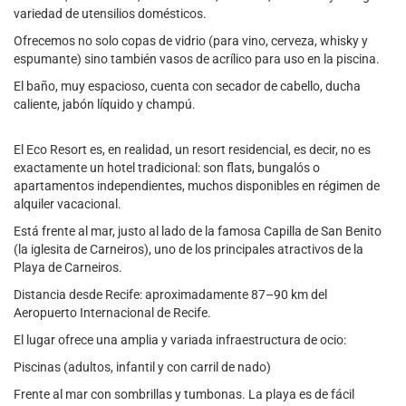
variedad de utensilios domésticos.
Ofrecemos no solo copas de vidrio (para vino, cerveza, whisky y
espumante) sino también vasos de acrílico para uso en la piscina.
El baño, muy espacioso, cuenta con secador de cabello, ducha
caliente, jabón líquido y champú.
El Eco Resort es, en realidad, un resort residencial, es decir, no es
exactamente un hotel tradicional: son flats, bungalós o
apartamentos independientes, muchos disponibles en régimen de
alquiler vacacional.
Está frente al mar, justo al lado de la famosa Capilla de San Benito
(la iglesita de Carneiros), uno de los principales atractivos de la
Playa de Carneiros.
Distancia desde Recife: aproximadamente 87–90 km del
Aeropuerto Internacional de Recife.
El lugar ofrece una amplia y variada infraestructura de ocio:
Piscinas (adultos, infantil y con carril de nado)
Frente al mar con sombrillas y tumbonas. La playa es de fácil