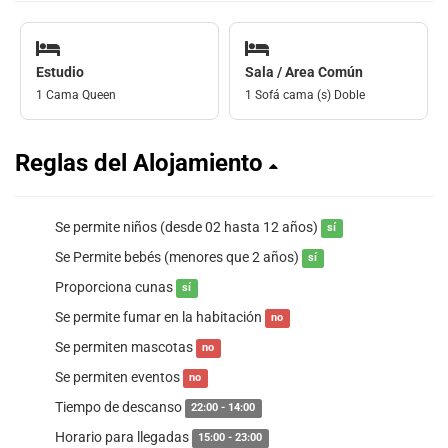
Estudio
Sala / Area Común
1 Cama Queen
1 Sofá cama (s) Doble
Reglas del Alojamiento
Se permite niños (desde 02 hasta 12 años)
sí
Se Permite bebés (menores que 2 años)
sí
Proporciona cunas
sí
Se permite fumar en la habitación
no
Se permiten mascotas
no
Se permiten eventos
no
Tiempo de descanso
22:00 - 14:00
Horario para llegadas
15:00 - 23:00