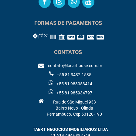
FORMAS DE PAGAMENTOS
CONTATOS
contato@locarhouse.com.br
+55 81 3432-1535
+55 81 988053414
+55 81 985934797
Rua de São Miguel 933
Bairro Novo - Olinda
Pernambuco. Cep 53120-190
TAERT NEGOCIOS IMOBILIARIOS LTDA
11.514.494/0001-49