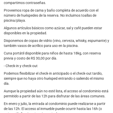
compartimos contraseñas.
Proveemos ropa de cama y baño completa de acuerdo con el
número de huéspedes de la reserva. No incluimos toallas de
piscina/playa.
Algunos artículos básicos como azúcar, sal y café pueden estar
disponibles en la propiedad.
Disponemos de copas de vidrio (vino, cerveza, whisky, espumante) y
también vasos de acrílico para uso en la piscina.
Cuna portátil disponible para niños de hasta 18kg, con reserva
previa y costo de R$ 30,00 por día.
- Check-in y check-out
Podemos flexibilizar el check-in anticipado o el check-out tardío,
siempre que no haya otro huésped entrando o saliendo el mismo
día.
Aunque la propiedad aún no esté lista, el acceso al condominio está
permitido a partir de las 12h para disfrutar de las áreas comunes.
En enero y julio, la entrada al condominio puede realizarse a partir
de las 12h. El acceso al inmueble puede ocurrir hasta las 16h (o