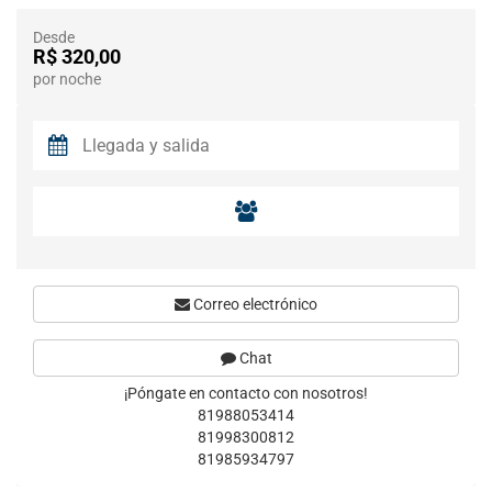
Desde
R$ 320,00
por noche
Correo electrónico
Chat
¡Póngate en contacto con nosotros!
81988053414
81998300812
81985934797