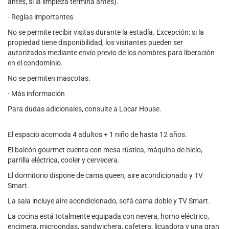
antes, si la limpieza termina antes).
- Reglas importantes
No se permite recibir visitas durante la estadía. Excepción: si la
propiedad tiene disponibilidad, los visitantes pueden ser
autorizados mediante envío previo de los nombres para liberación
en el condominio.
No se permiten mascotas.
- Más información
Para dudas adicionales, consulte a Locar House.
El espacio acomoda 4 adultos + 1 niño de hasta 12 años.
El balcón gourmet cuenta con mesa rústica, máquina de hielo,
parrilla eléctrica, cooler y cervecera.
El dormitorio dispone de cama queen, aire acondicionado y TV
Smart.
La sala incluye aire acondicionado, sofá cama doble y TV Smart.
La cocina está totalmente equipada con nevera, horno eléctrico,
encimera, microondas, sandwichera, cafetera, licuadora y una gran