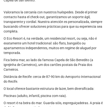
Capilla de San Benito.
Valoramos la cercanía con nuestros huéspedes. Desde el primer
contacto hasta el check-out, garantizamos un soporte ágil,
transparente y cordial. Nuestra atención es personalizada, siempre
buscando ofrecer soluciones prácticas para que su experiencia sea
completa.
O Eco Resort é, na verdade, um residencial resort, ou seja, não é
exatamente um hotel tradicional: são flats, bangalôs ou
apartamentos independentes, muitos em regime de aluguel por
temporada.
Fica beira-mar, ao lado da famosa Capela de São Benedito (a
igrejinha de Carneiros), um dos cartões postais da Praia dos
Carneiros.
Distância de Recife: cerca de 87-90 km do Aeroporto Internacional
do Recife.
O local oferece bastante estrutura de lazer, bem diversificada:
Piscinas (adulto, infantil, piscina com raia).
O resort é na beira do mar. Guarda-sóis, espreguiçadeiras. A praia é