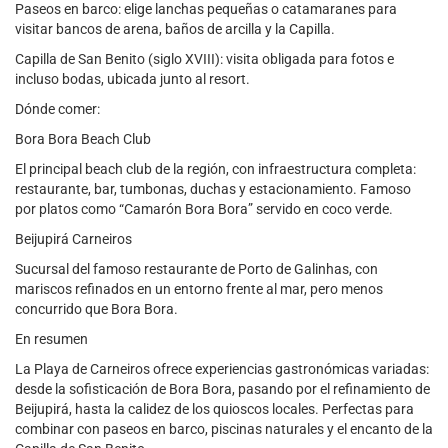
Paseos en barco: elige lanchas pequeñas o catamaranes para
visitar bancos de arena, baños de arcilla y la Capilla.
Capilla de San Benito (siglo XVIII): visita obligada para fotos e
incluso bodas, ubicada junto al resort.
Dónde comer:
Bora Bora Beach Club
El principal beach club de la región, con infraestructura completa:
restaurante, bar, tumbonas, duchas y estacionamiento. Famoso
por platos como “Camarón Bora Bora” servido en coco verde.
Beijupirá Carneiros
Sucursal del famoso restaurante de Porto de Galinhas, con
mariscos refinados en un entorno frente al mar, pero menos
concurrido que Bora Bora.
En resumen
La Playa de Carneiros ofrece experiencias gastronómicas variadas:
desde la sofisticación de Bora Bora, pasando por el refinamiento de
Beijupirá, hasta la calidez de los quioscos locales. Perfectas para
combinar con paseos en barco, piscinas naturales y el encanto de la