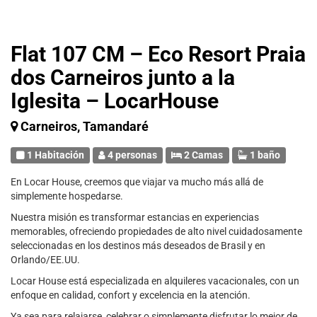
Flat 107 CM – Eco Resort Praia
dos Carneiros junto a la
Iglesita – LocarHouse
Carneiros, Tamandaré
1 Habitación
4 personas
2 Camas
1 baño
En Locar House, creemos que viajar va mucho más allá de
simplemente hospedarse.
Nuestra misión es transformar estancias en experiencias
memorables, ofreciendo propiedades de alto nivel cuidadosamente
seleccionadas en los destinos más deseados de Brasil y en
Orlando/EE.UU.
Locar House está especializada en alquileres vacacionales, con un
enfoque en calidad, confort y excelencia en la atención.
Ya sea para relajarse, celebrar o simplemente disfrutar lo mejor de