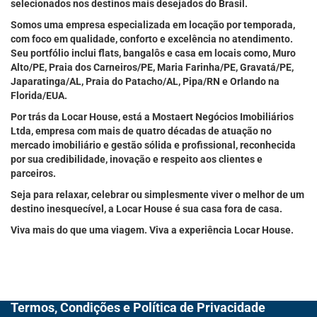
selecionados nos destinos mais desejados do Brasil.
Somos uma empresa especializada em locação por temporada,
com foco em qualidade, conforto e excelência no atendimento.
Seu portfólio inclui flats, bangalôs e casa em locais como, Muro
Alto/PE, Praia dos Carneiros/PE, Maria Farinha/PE, Gravatá/PE,
Japaratinga/AL, Praia do Patacho/AL, Pipa/RN e Orlando na
Florida/EUA.
Por trás da Locar House, está a Mostaert Negócios Imobiliários
Ltda, empresa com mais de quatro décadas de atuação no
mercado imobiliário e gestão sólida e profissional, reconhecida
por sua credibilidade, inovação e respeito aos clientes e
parceiros.
Seja para relaxar, celebrar ou simplesmente viver o melhor de um
destino inesquecível, a Locar House é sua casa fora de casa.
Viva mais do que uma viagem. Viva a experiência Locar House.
Termos, Condições e Política de Privacidade