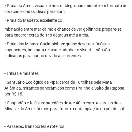
• Praia do Amor: visual de tirar o fôlego, com mirante em formato de
coração e ondas ideais para surf.
• Praia do Madeiro: excelente co
mbinação entre mar calmo e chance de ver golfinhos; prepare-se
para encarar cerca de 148 degraus até a areia.
• Praia das Minas e Cacimbinhas: quase desertas, falésias
imponentes, boa para relaxar e admirar o visual — não tão
indicadas para banho devido às correntes.
- Trilhas e mirantes
• Santuário Ecológico de Pipa: cerca de 16 trilhas pela Mata
Atlântica, mirantes panorâmicos como Prainha e Salto da Raposa
por R$ 15.
• Chapadão e falésias: paredões de até 40 m entre as praias das
Minas e do Amor, ótimos para fotos e contemplação do pôr do sol.
- Passeios, transportes e roteiros