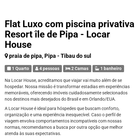
Flat Luxo com piscina privativa
Resort île de Pipa - Locar
House
praia de pipa, Pipa - Tibau do sul
1 Quarto
4 pessoas
2 Camas
1 banheiro
Na Locar House, acreditamos que viajar vai muito além de se
hospedar. Nossa missão é transformar estadias em experiências
memoráveis, oferecendo imóveis cuidadosamente selecionados
nos destinos mais desejados do Brasil e em Orlando/EUA.
A Locar House é ideal para hóspedes que buscam conforto,
organização e uma experiência inesquecível. Caso o perfil de
viagem envolva comportamentos incompatíveis com nossas
normas, recomendamos a busca por outra opção que melhor
atenda às suas expectativas.