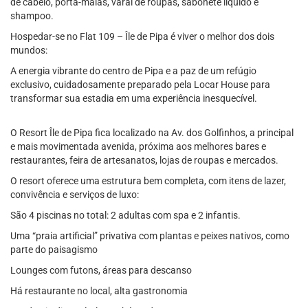
de cabelo, porta-malas, varal de roupas, sabonete líquido e
shampoo.
Hospedar-se no Flat 109 – Île de Pipa é viver o melhor dos dois
mundos:
A energia vibrante do centro de Pipa e a paz de um refúgio
exclusivo, cuidadosamente preparado pela Locar House para
transformar sua estadia em uma experiência inesquecível.
O Resort Île de Pipa fica localizado na Av. dos Golfinhos, a principal
e mais movimentada avenida, próxima aos melhores bares e
restaurantes, feira de artesanatos, lojas de roupas e mercados.
O resort oferece uma estrutura bem completa, com itens de lazer,
convivência e serviços de luxo:
São 4 piscinas no total: 2 adultas com spa e 2 infantis.
Uma “praia artificial” privativa com plantas e peixes nativos, como
parte do paisagismo
Lounges com futons, áreas para descanso
Há restaurante no local, alta gastronomia