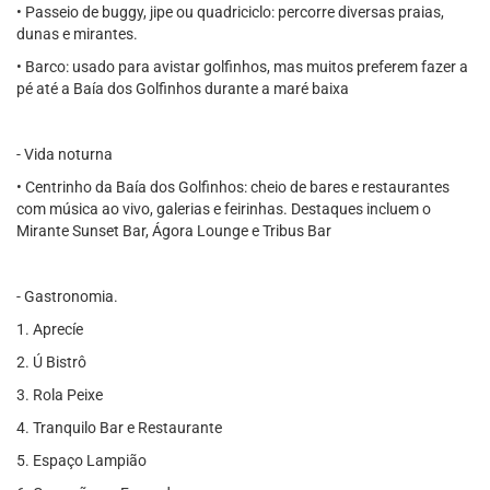
• Passeio de buggy, jipe ou quadriciclo: percorre diversas praias,
dunas e mirantes.
• Barco: usado para avistar golfinhos, mas muitos preferem fazer a
pé até a Baía dos Golfinhos durante a maré baixa
- Vida noturna
• Centrinho da Baía dos Golfinhos: cheio de bares e restaurantes
com música ao vivo, galerias e feirinhas. Destaques incluem o
Mirante Sunset Bar, Ágora Lounge e Tribus Bar
- Gastronomia.
1. Aprecíe
2. Ú Bistrô
3. Rola Peixe
4. Tranquilo Bar e Restaurante
5. Espaço Lampião