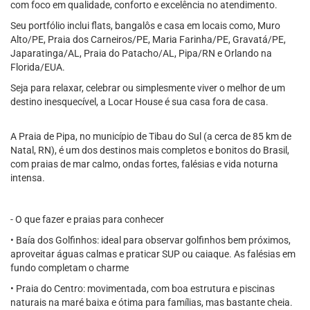
com foco em qualidade, conforto e excelência no atendimento.
Seu portfólio inclui flats, bangalôs e casa em locais como, Muro
Alto/PE, Praia dos Carneiros/PE, Maria Farinha/PE, Gravatá/PE,
Japaratinga/AL, Praia do Patacho/AL, Pipa/RN e Orlando na
Florida/EUA.
Seja para relaxar, celebrar ou simplesmente viver o melhor de um
destino inesquecível, a Locar House é sua casa fora de casa.
A Praia de Pipa, no município de Tibau do Sul (a cerca de 85 km de
Natal, RN), é um dos destinos mais completos e bonitos do Brasil,
com praias de mar calmo, ondas fortes, falésias e vida noturna
intensa.
- O que fazer e praias para conhecer
• Baía dos Golfinhos: ideal para observar golfinhos bem próximos,
aproveitar águas calmas e praticar SUP ou caiaque. As falésias em
fundo completam o charme
• Praia do Centro: movimentada, com boa estrutura e piscinas
naturais na maré baixa e ótima para famílias, mas bastante cheia.