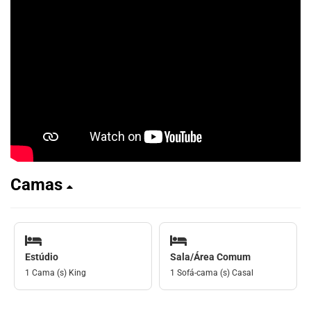
Camas
Estúdio
Sala/Área Comum
1 Cama (s) King
1 Sofá-cama (s) Casal