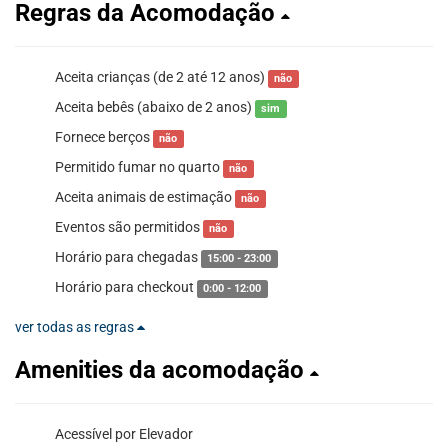
Regras da Acomodação
Aceita crianças (de 2 até 12 anos)
não
Aceita bebês (abaixo de 2 anos)
sim
Fornece berços
não
Permitido fumar no quarto
não
Aceita animais de estimação
não
Eventos são permitidos
não
Horário para chegadas
15:00 - 23:00
Horário para checkout
0:00 - 12:00
ver todas as regras
Amenities da acomodação
Acessível por Elevador