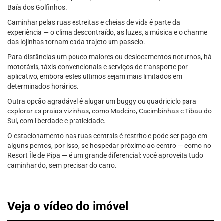
Baía dos Golfinhos.
Caminhar pelas ruas estreitas e cheias de vida é parte da
experiência — o clima descontraído, as luzes, a música e o charme
das lojinhas tornam cada trajeto um passeio.
Para distâncias um pouco maiores ou deslocamentos noturnos, há
mototáxis, táxis convencionais e serviços de transporte por
aplicativo, embora estes últimos sejam mais limitados em
determinados horários.
Outra opção agradável é alugar um buggy ou quadriciclo para
explorar as praias vizinhas, como Madeiro, Cacimbinhas e Tibau do
Sul, com liberdade e praticidade.
O estacionamento nas ruas centrais é restrito e pode ser pago em
alguns pontos, por isso, se hospedar próximo ao centro — como no
Resort Île de Pipa — é um grande diferencial: você aproveita tudo
caminhando, sem precisar do carro.
Veja o vídeo do imóvel