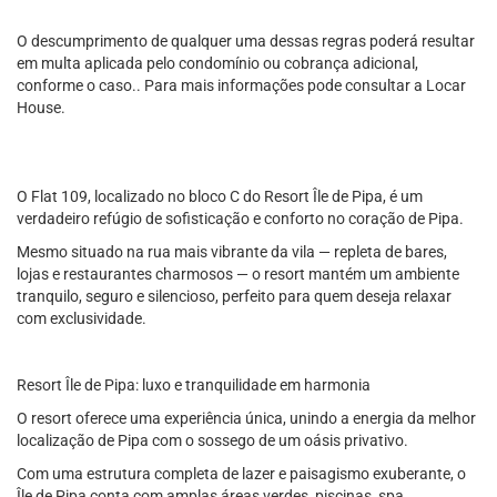
O descumprimento de qualquer uma dessas regras poderá resultar
em multa aplicada pelo condomínio ou cobrança adicional,
conforme o caso.. Para mais informações pode consultar a Locar
House.
O Flat 109, localizado no bloco C do Resort Île de Pipa, é um
verdadeiro refúgio de sofisticação e conforto no coração de Pipa.
Mesmo situado na rua mais vibrante da vila — repleta de bares,
lojas e restaurantes charmosos — o resort mantém um ambiente
tranquilo, seguro e silencioso, perfeito para quem deseja relaxar
com exclusividade.
Resort Île de Pipa: luxo e tranquilidade em harmonia
O resort oferece uma experiência única, unindo a energia da melhor
localização de Pipa com o sossego de um oásis privativo.
Com uma estrutura completa de lazer e paisagismo exuberante, o
Île de Pipa conta com amplas áreas verdes, piscinas, spa,