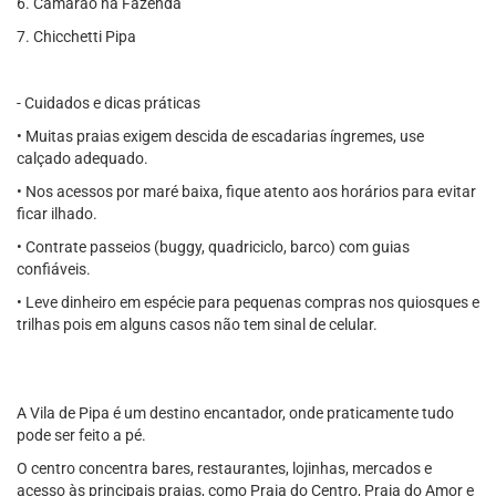
6. Camarão na Fazenda
7. Chicchetti Pipa
- Cuidados e dicas práticas
• Muitas praias exigem descida de escadarias íngremes, use
calçado adequado.
• Nos acessos por maré baixa, fique atento aos horários para evitar
ficar ilhado.
• Contrate passeios (buggy, quadriciclo, barco) com guias
confiáveis.
• Leve dinheiro em espécie para pequenas compras nos quiosques e
trilhas pois em alguns casos não tem sinal de celular.
A Vila de Pipa é um destino encantador, onde praticamente tudo
pode ser feito a pé.
O centro concentra bares, restaurantes, lojinhas, mercados e
acesso às principais praias, como Praia do Centro, Praia do Amor e