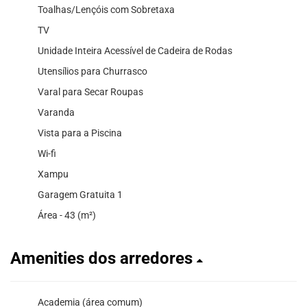
Toalhas/Lençóis com Sobretaxa
TV
Unidade Inteira Acessível de Cadeira de Rodas
Utensílios para Churrasco
Varal para Secar Roupas
Varanda
Vista para a Piscina
Wi-fi
Xampu
Garagem Gratuita 1
Área - 43 (m²)
Amenities dos arredores
Academia (área comum)