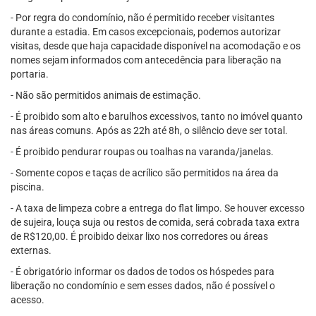
- Por regra do condomínio, não é permitido receber visitantes
durante a estadia. Em casos excepcionais, podemos autorizar
visitas, desde que haja capacidade disponível na acomodação e os
nomes sejam informados com antecedência para liberação na
portaria.
- Não são permitidos animais de estimação.
- É proibido som alto e barulhos excessivos, tanto no imóvel quanto
nas áreas comuns. Após as 22h até 8h, o silêncio deve ser total.
- É proibido pendurar roupas ou toalhas na varanda/janelas.
- Somente copos e taças de acrílico são permitidos na área da
piscina.
- A taxa de limpeza cobre a entrega do flat limpo. Se houver excesso
de sujeira, louça suja ou restos de comida, será cobrada taxa extra
de R$120,00. É proibido deixar lixo nos corredores ou áreas
externas.
- É obrigatório informar os dados de todos os hóspedes para
liberação no condomínio e sem esses dados, não é possível o
acesso.