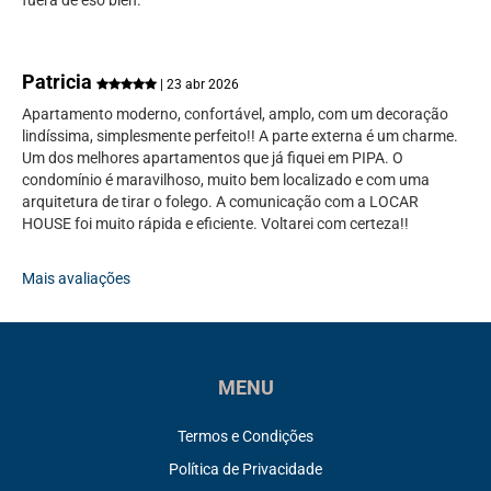
fuera de eso bien.
Patricia
| 23 abr 2026
Apartamento moderno, confortável, amplo, com um decoração
lindíssima, simplesmente perfeito!! A parte externa é um charme.
Um dos melhores apartamentos que já fiquei em PIPA. O
condomínio é maravilhoso, muito bem localizado e com uma
arquitetura de tirar o folego. A comunicação com a LOCAR
HOUSE foi muito rápida e eficiente. Voltarei com certeza!!
Mais avaliações
MENU
Termos e Condições
Política de Privacidade