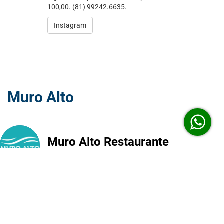
100,00. (81) 99242.6635.
Instagram
Muro Alto
Muro Alto Restaurante
Os clientes LOCARHOUSE terão 10% de desconto no
Café da Manhã. Fone: (81) 98745.1815
Instagram