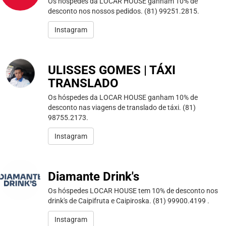
Os hóspedes da LOCAR HOUSE ganham 10% de
desconto nos nossos pedidos. (81) 99251.2815.
Instagram
ULISSES GOMES | TÁXI
TRANSLADO
Os hóspedes da LOCAR HOUSE ganham 10% de
desconto nas viagens de translado de táxi. (81)
98755.2173.
Instagram
Diamante Drink's
Os hóspedes LOCAR HOUSE tem 10% de desconto nos
drink's de Caipifruta e Caipiroska. (81) 99900.4199 .
Instagram