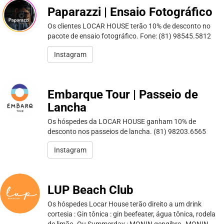
Paparazzi | Ensaio Fotográfico
Os clientes LOCAR HOUSE terão 10% de desconto no
pacote de ensaio fotográfico. Fone: (81) 98545.5812
Instagram
Embarque Tour | Passeio de
Lancha
Os hóspedes da LOCAR HOUSE ganham 10% de
desconto nos passeios de lancha. (81) 98203.6565
Instagram
LUP Beach Club
Os hóspedes Locar House terão direito a um drink
cortesia : Gin tônica : gin beefeater, água tônica, rodela
de limão. Ou Summerday : MONIN gengibre , MONIN