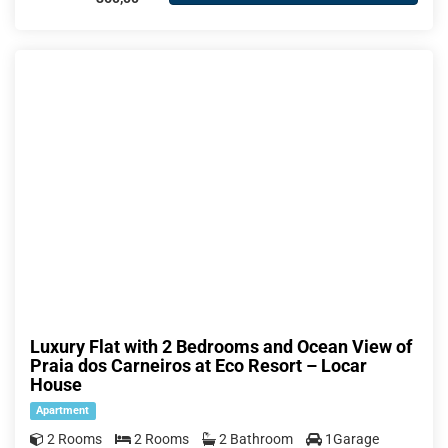
Luxury Flat with 2 Bedrooms and Ocean View of
Praia dos Carneiros at Eco Resort – Locar
House
Apartment
2 Rooms
2 Rooms
2 Bathroom
1Garage