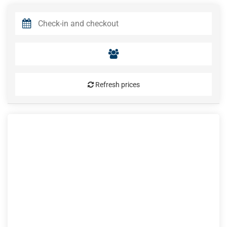
Refresh prices