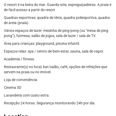
O resort é na beira do mar. Guarda-sóis, espreguiçadeiras. A praia é
de fácil acesso a partir do resort
Quadras esportivas: quadra de tênis, quadra poliesportiva, quadra
de areia (praia).
Vários espaços de lazer: mesinha de ping-pong (ou “mesa de ping
pong”), futmesa, salão de jogos, sala de lazer / sala de TV.
Área para crianças: playground, piscina infantil.
Espaços relax: spa / centro de bem-estar, sauna, sala de vapor.
Academia / fitness.
Restaurante(s) no local, bar/salão, café, opções de refeições que
servem na praia ou no imóvel.
Loja de conveniência
Cinema 3D
Lavanderia com custo extra.
Recepção 24 horas. Segurança monitorando 24h por dia.