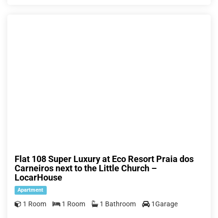
Flat 108 Super Luxury at Eco Resort Praia dos
Carneiros next to the Little Church –
LocarHouse
Apartment
1 Room
1 Room
1 Bathroom
1Garage