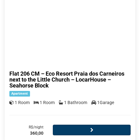
Flat 206 CM – Eco Resort Praia dos Carneiros
next to the Little Church – LocarHouse –
Seahorse Block
Apartment
1 Room
1 Room
1 Bathroom
1Garage
R$/night
360,00