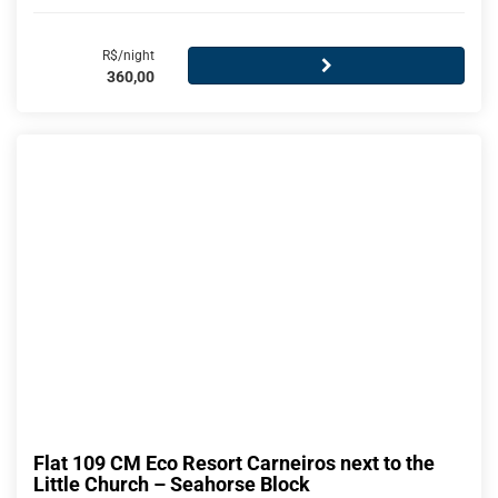
R$/night
360,00
Flat 109 CM Eco Resort Carneiros next to the
Little Church – Seahorse Block