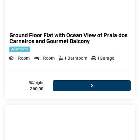
Ground Floor Flat with Ocean View of Praia dos
Carneiros and Gourmet Balcony
Apartment
1 Room
1 Room
1 Bathroom
1Garage
R$/night
360,00