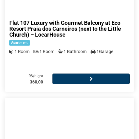
Flat 107 Luxury with Gourmet Balcony at Eco
Resort Praia dos Carneiros (next to the Little
Church) – LocarHouse
Apartment
1 Room
1 Room
1 Bathroom
1Garage
R$/night
360,00