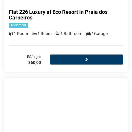
Flat 226 Luxury at Eco Resort in Praia dos
Carneiros
Apartment
1 Room
1 Room
1 Bathroom
1Garage
R$/night
360,00